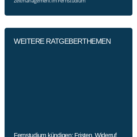
Zeitmanagement im Fernstudium
WEITERE RATGEBERTHEMEN
Fernstudium kündigen: Fristen, Widerruf