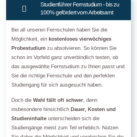
Studienführer Fernstudium - bis zu
100% gefördert vom Arbeitsamt
Bei all unseren Fernschulen haben Sie die
Möglichkeit, ein
kostenloses vierwöchiges
Probestudium
zu absolvieren. So können Sie
schon im Vorfeld ganz unverbindlich testen, ob
das ausgewählte Fernstudium zu Ihnen passt und
Sie die richtige Fernschule und den perfekten
Studiengang für sich ausgesucht haben.
Doch die
Wahl fällt oft schwer
, denn
insbesondere hinsichtlich
Dauer, Kosten und
Studieninhalte
unterscheiden sich die
Studiengänge meist zum Teil erheblich. Nutzen
Sie daher die Möglichkeit und vergleichen Sie die