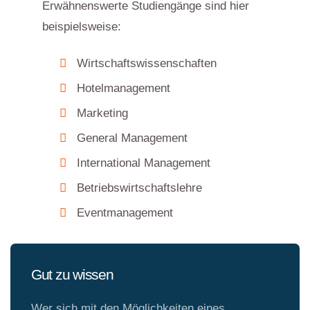
Erwähnenswerte Studiengänge sind hier
beispielsweise:
Wirtschaftswissenschaften
Hotelmanagement
Marketing
General Management
International Management
Betriebswirtschaftslehre
Eventmanagement
Gut zu wissen
Wer sich mit den Möglichkeiten eines