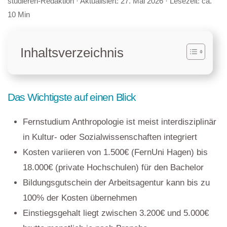
studieren-Redaktion
· Aktualisiert:
27. Mai 2026
· Lesezeit: ca.
10 Min
Inhaltsverzeichnis
Das Wichtigste auf einen Blick
Fernstudium Anthropologie ist meist interdisziplinär
in Kultur- oder Sozialwissenschaften integriert
Kosten variieren von 1.500€ (FernUni Hagen) bis
18.000€ (private Hochschulen) für den Bachelor
Bildungsgutschein der Arbeitsagentur kann bis zu
100% der Kosten übernehmen
Einstiegsgehalt liegt zwischen 3.200€ und 5.000€