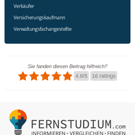
Verkäufer
Versicherungskaufmann
Verwaltungsfachangestellte
Sie fanden diesen Beitrag hilfreich?
4.8
/
5
16
ratings