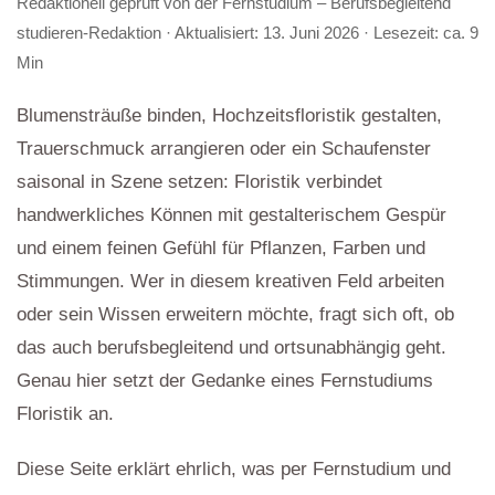
Redaktionell geprüft von der
Fernstudium – Berufsbegleitend
studieren-Redaktion
· Aktualisiert:
13. Juni 2026
· Lesezeit: ca. 9
Min
Blumensträuße binden, Hochzeitsfloristik gestalten,
Trauerschmuck arrangieren oder ein Schaufenster
saisonal in Szene setzen: Floristik verbindet
handwerkliches Können mit gestalterischem Gespür
und einem feinen Gefühl für Pflanzen, Farben und
Stimmungen. Wer in diesem kreativen Feld arbeiten
oder sein Wissen erweitern möchte, fragt sich oft, ob
das auch berufsbegleitend und ortsunabhängig geht.
Genau hier setzt der Gedanke eines Fernstudiums
Floristik an.
Diese Seite erklärt ehrlich, was per Fernstudium und