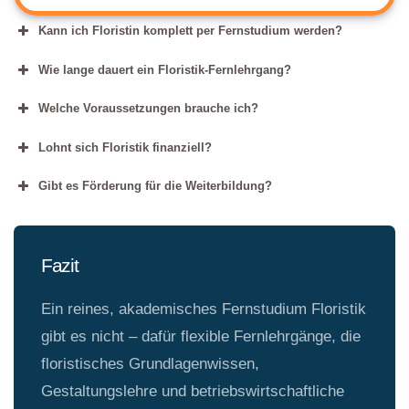
Kann ich Floristin komplett per Fernstudium werden?
Wie lange dauert ein Floristik-Fernlehrgang?
Welche Voraussetzungen brauche ich?
Lohnt sich Floristik finanziell?
Gibt es Förderung für die Weiterbildung?
Fazit
Ein reines, akademisches Fernstudium Floristik
gibt es nicht – dafür flexible Fernlehrgänge, die
floristisches Grundlagenwissen,
Gestaltungslehre und betriebswirtschaftliche