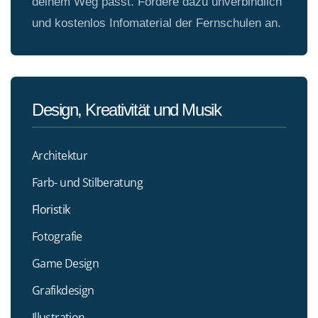
deinem Weg passt. Fordere dazu unverbindlich
und kostenlos Infomaterial der Fernschulen an.
Design, Kreativität und Musik
Architektur
Farb- und Stilberatung
Floristik
Fotografie
Game Design
Grafikdesign
Illustration