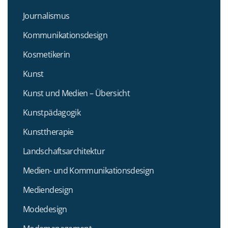
Journalismus
Kommunikationsdesign
Kosmetikerin
Kunst
Kunst und Medien – Übersicht
Kunstpädagogik
Kunsttherapie
Landschaftsarchitektur
Medien- und Kommunikationsdesign
Mediendesign
Modedesign