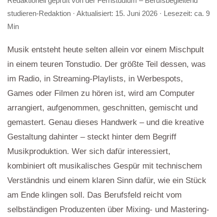
Redaktionell geprüft von der
Fernstudium – Berufsbegleitend
studieren-Redaktion
· Aktualisiert:
15. Juni 2026
· Lesezeit: ca. 9
Min
Musik entsteht heute selten allein vor einem Mischpult
in einem teuren Tonstudio. Der größte Teil dessen, was
im Radio, in Streaming-Playlists, in Werbespots,
Games oder Filmen zu hören ist, wird am Computer
arrangiert, aufgenommen, geschnitten, gemischt und
gemastert. Genau dieses Handwerk – und die kreative
Gestaltung dahinter – steckt hinter dem Begriff
Musikproduktion. Wer sich dafür interessiert,
kombiniert oft musikalisches Gespür mit technischem
Verständnis und einem klaren Sinn dafür, wie ein Stück
am Ende klingen soll. Das Berufsfeld reicht vom
selbständigen Produzenten über Mixing- und Mastering-