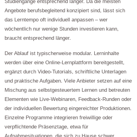
Studiengänge entsprechend länger. Da die meisten
Angebote berufsbegleitend konzipiert sind, lässt sich
das Lerntempo oft individuell anpassen – wer
wöchentlich nur wenige Stunden investieren kann,
braucht entsprechend länger.
Der Ablauf ist typischerweise modular. Lerninhalte
werden über eine Online-Lernplattform bereitgestellt,
ergänzt durch Video-Tutorials, schriftliche Unterlagen
und praktische Aufgaben. Viele Anbieter setzen auf eine
Mischung aus selbstgesteuertem Lernen und betreuten
Elementen wie Live-Webinaren, Feedback-Runden oder
der individuellen Bewertung eingereichter Produktionen.
Einzelne Programme integrieren freiwillige oder
verpflichtende Präsenztage, etwa für
Aufnahmesituationen, die sich zu Hause schwer