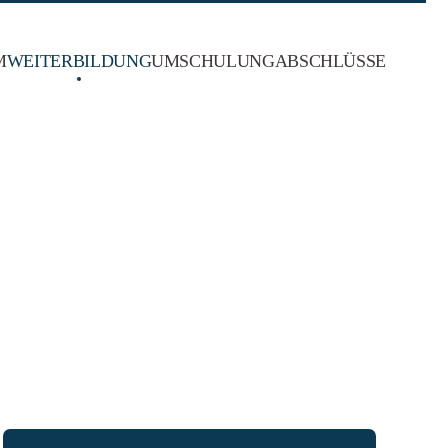
M
WEITERBILDUNG
UMSCHULUNG
ABSCHLÜSSE