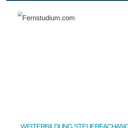
Zum Hauptinhalt springen
WEITERBILDUNG STEUERFACHANG