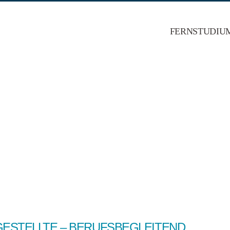
FERNSTUDIU
ESTELLTE – BERUFSBEGLEITEND