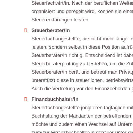
Steuerfachwirt/in. Nach der beruflichen Weit
organisiert und geregelt wird, können sie ein
Steuererklärungen leisten.
Steuerberater/in
Steuerfachangestellte, die nicht mehr länger 
leisten, sondern selbst in diese Position auf
Steuerberater/in richtig. Entscheidend ist da
Steuerberaterprüfung zu bestehen, um die Zu
Steuerberater/in berät und betreut man Priv
unterstützt diese in steuerlichen, betriebswi
Auch die Vertretung vor den Finanzbehörden 
Finanzbuchhalter/in
Steuerfachangestellte jonglieren tagtäglich 
Buchhaltung der Mandanten der betreffenden 
möchte und zudem einen Wechsel auf Unternehm
zum/zur Finanzbuchhalter/in genauer unter d