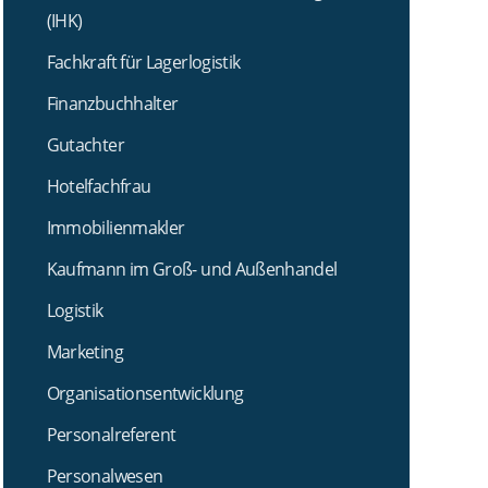
(IHK)
Fachkraft für Lagerlogistik
Finanzbuchhalter
Gutachter
Hotelfachfrau
Immobilienmakler
Kaufmann im Groß- und Außenhandel
Logistik
Marketing
Organisationsentwicklung
Personalreferent
Personalwesen