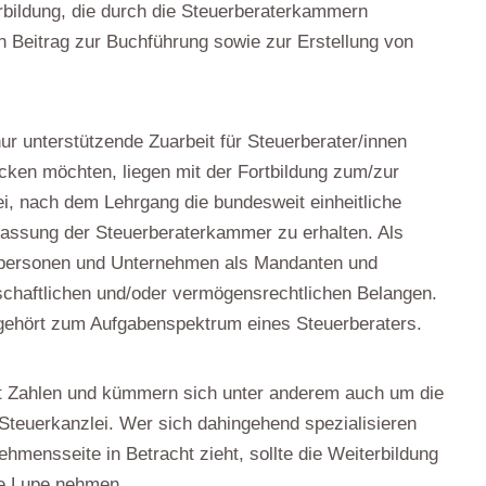
erbildung, die durch die Steuerberaterkammern
en Beitrag zur Buchführung sowie zur Erstellung von
nur unterstützende Zuarbeit für Steuerberater/innen
rücken möchten, liegen mit der Fortbildung zum/zur
bei, nach dem Lehrgang die bundesweit einheitliche
lassung der Steuerberaterkammer zu erhalten. Als
atpersonen und Unternehmen als Mandanten und
rtschaftlichen und/oder vermögensrechtlichen Belangen.
gehört zum Aufgabenspektrum eines Steuerberaters.
mit Zahlen und kümmern sich unter anderem auch um die
Steuerkanzlei. Wer sich dahingehend spezialisieren
ensseite in Betracht zieht, sollte die Weiterbildung
ie Lupe nehmen.