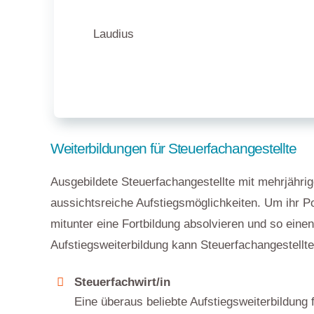
Laudius
Weiterbildungen für Steuerfachangestellte
Ausgebildete Steuerfachangestellte mit mehrjähri
aussichtsreiche Aufstiegsmöglichkeiten. Um ihr P
mitunter eine Fortbildung absolvieren und so eine
Aufstiegsweiterbildung kann Steuerfachangestellt
Steuerfachwirt/in
Eine überaus beliebte Aufstiegsweiterbildung f