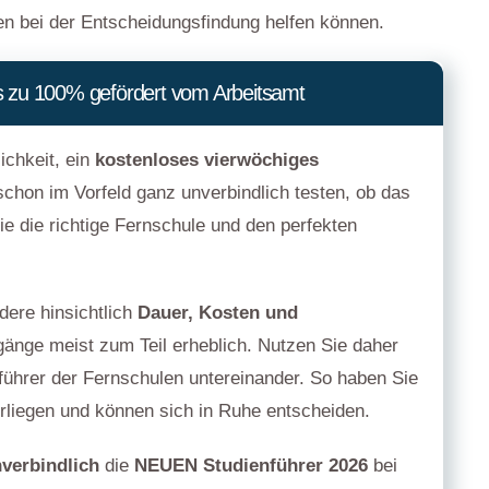
nen bei der Entscheidungsfindung helfen können.
is zu 100% gefördert vom Arbeitsamt
ichkeit, ein
kostenloses vierwöchiges
chon im Vorfeld ganz unverbindlich testen, ob das
e die richtige Fernschule und den perfekten
dere hinsichtlich
Dauer, Kosten und
gänge meist zum Teil erheblich. Nutzen Sie daher
nführer der Fernschulen untereinander. So haben Sie
vorliegen und können sich in Ruhe entscheiden.
verbindlich
die
NEUEN Studienführer 2026
bei