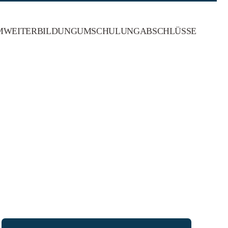
M
WEITERBILDUNG
UMSCHULUNG
ABSCHLÜSSE