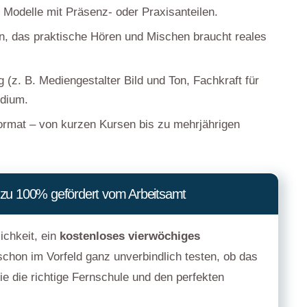
 Modelle mit Präsenz- oder Praxisanteilen.
en, das praktische Hören und Mischen braucht reales
g (z. B. Mediengestalter Bild und Ton, Fachkraft für
udium.
Format – von kurzen Kursen bis zu mehrjährigen
s zu 100% gefördert vom Arbeitsamt
ichkeit, ein
kostenloses vierwöchiges
chon im Vorfeld ganz unverbindlich testen, ob das
e die richtige Fernschule und den perfekten