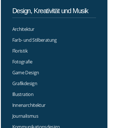
Design, Kreativität und Musik
Architektur
Farb- und Stilberatung
Floristik
Fotografie
Game Design
Grafikdesign
Illustration
Innenarchitektur
Journalismus
Kommunikationsdesign