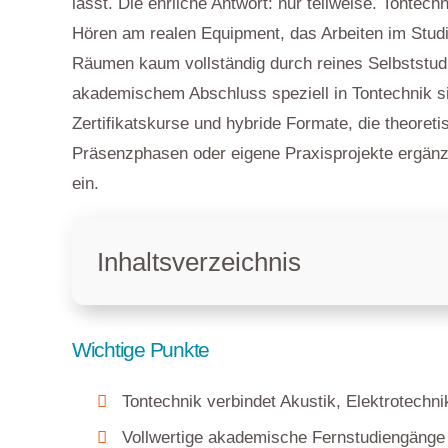
lässt. Die ehrliche Antwort: nur teilweise. Tontechn
Hören am realen Equipment, das Arbeiten im Studi
Räumen kaum vollständig durch reines Selbststud
akademischem Abschluss speziell in Tontechnik sin
Zertifikatskurse und hybride Formate, die theoreti
Präsenzphasen oder eigene Praxisprojekte ergänz
ein.
Inhaltsverzeichnis
Wichtige Punkte
Tontechnik verbindet Akustik, Elektrotechni
Vollwertige akademische Fernstudiengänge n