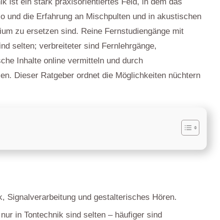
ik ist ein stark praxisorientiertes Feld, in dem das
o und die Erfahrung an Mischpulten und in akustischen
ium zu ersetzen sind. Reine Fernstudiengänge mit
d selten; verbreiteter sind Fernlehrgänge,
sche Inhalte online vermitteln und durch
en. Dieser Ratgeber ordnet die Möglichkeiten nüchtern
k, Signalverarbeitung und gestalterisches Hören.
ur in Tontechnik sind selten – häufiger sind