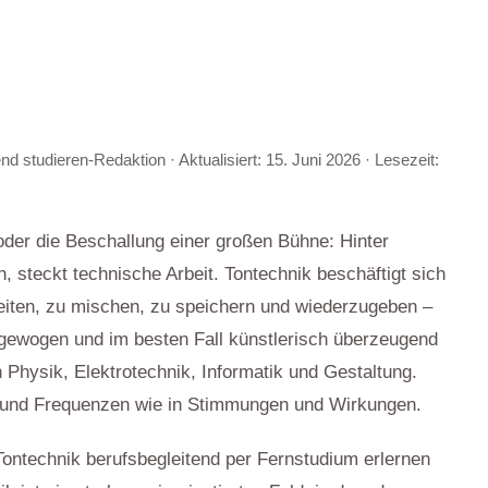
end studieren-Redaktion
· Aktualisiert:
15. Juni 2026
· Lesezeit:
oder die Beschallung einer großen Bühne: Hinter
steckt technische Arbeit. Tontechnik beschäftigt sich
eiten, zu mischen, zu speichern und wiederzugeben –
sgewogen und im besten Fall künstlerisch überzeugend
on Physik, Elektrotechnik, Informatik und Gestaltung.
el und Frequenzen wie in Stimmungen und Wirkungen.
h Tontechnik berufsbegleitend per Fernstudium erlernen