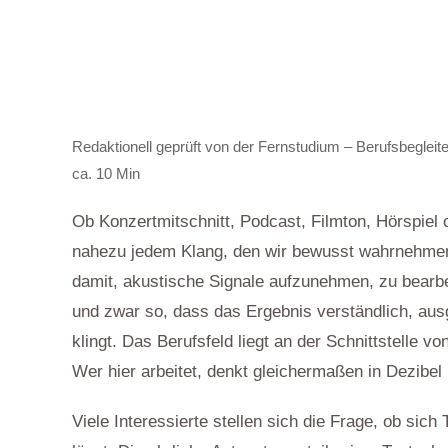
Redaktionell geprüft von der
Fernstudium – Berufsbegleit
ca. 10 Min
Ob Konzertmitschnitt, Podcast, Filmton, Hörspiel 
nahezu jedem Klang, den wir bewusst wahrnehmen, 
damit, akustische Signale aufzunehmen, zu bearb
und zwar so, dass das Ergebnis verständlich, au
klingt. Das Berufsfeld liegt an der Schnittstelle v
Wer hier arbeitet, denkt gleichermaßen in Dezib
Viele Interessierte stellen sich die Frage, ob sic