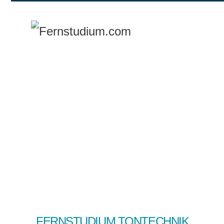
Zum Hauptinhalt springen
FERNSTUDIUM TONTECHNIK