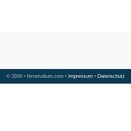
© 2026 • fernstudium.com •
Impressum
•
Datenschutz