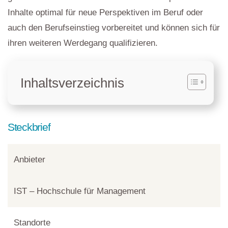
Inhalte optimal für neue Perspektiven im Beruf oder
auch den Berufseinstieg vorbereitet und können sich für
ihren weiteren Werdegang qualifizieren.
Inhaltsverzeichnis
Steckbrief
Anbieter
IST – Hochschule für Management
Standorte